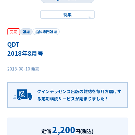
特集
完売
雑誌
歯科専門雑誌
QDT
2018年8月号
2018-08-10 発売
クインテッセンス出版の雑誌を毎月お届けす
る
定期購読サービスが始まりました！
2,200
定価
円(税込)