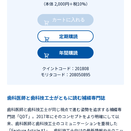
（本体 2,000円＋税10%）
カートに入れる
定期購読
年間購読
クイントコード：201808
モリタコード：208050895
歯科医師と歯科技工士がともに読む補綴専門誌
歯科医師と歯科技工士が同じ視点で進む姿勢を追求する補綴専
門誌「QDT」。2017年にそのコンセプトをより明確にして以
来、歯科医師と歯科技工士のコミュニケーションを重視した
「Feature Article #1」、歯科技工士向けの最新情報やテクニッ