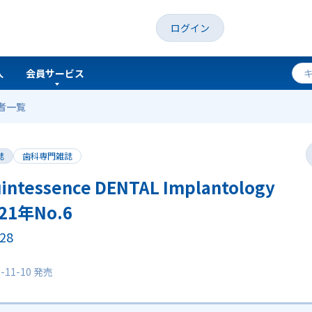
ログイン
人
会員サービス
者一覧
ogy 2021年No.6
誌
歯科専門雑誌
intessence DENTAL Implantology
21年No.6
.28
1-11-10 発売