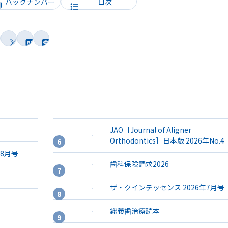
バックナンバー
目次
JAO［Journal of Aligner
Orthodontics］日本版 2026年No.4
年8月号
歯科保険請求2026
ザ・クインテッセンス 2026年7月号
総義歯治療読本