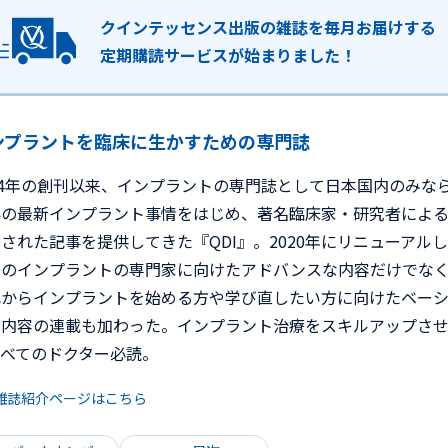
クインテッセンス出版の雑誌を毎月お届けする
定期購読サービスが始まりました！
ンプラントを臨床に生かすための専門誌
94年の創刊以来、インプラントの専門誌として日本国内のみな
界の最新インプラント事情をはじめ、著名臨床家・研究者によ
された記事を提供してきた『QDI』。2020年にリニューアル
来のインプラントの専門家に向けたアドバンスな内容だけでな
れからインプラントを始める方や学び直したい方に向けたベー
な内容の連載も加わった。インプラント治療をスキルアップさ
すべてのドクター必読。
雑誌紹介ページはこちら