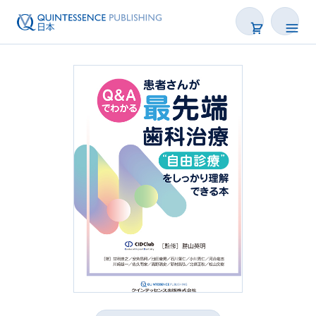
書籍
雑誌
映像
電子BOOK
著者一覧