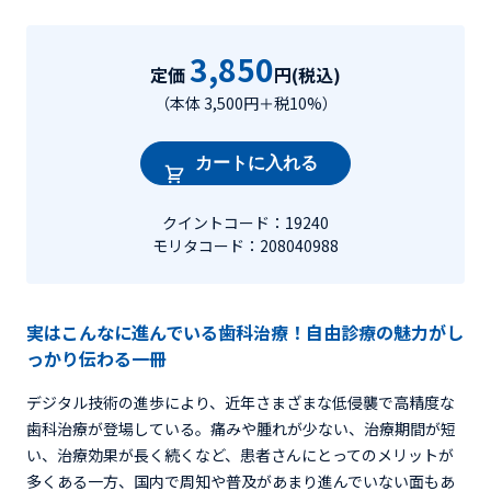
3,850
定価
円(税込)
（本体 3,500円＋税10%）
カートに入れる
クイントコード：19240
モリタコード：208040988
実はこんなに進んでいる歯科治療！自由診療の魅力がし
っかり伝わる一冊
デジタル技術の進歩により、近年さまざまな低侵襲で高精度な
歯科治療が登場している。痛みや腫れが少ない、治療期間が短
い、治療効果が長く続くなど、患者さんにとってのメリットが
多くある一方、国内で周知や普及があまり進んでいない面もあ