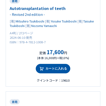
書籍
Autotransplantation of teeth
- Revised 2nd edition -
[著]
Mitsuhiro Tsukiboshi
[著]
Yosuke Tsukiboshi
[著]
Taisuke
Tsukiboshi
[著]
Nozomu Yamauchi
A4判 / 272ページ
2024-06-10 発売
ISBN：978-4-7812-1008-7
17,600
定価
円
(本体 16,000円＋税10%)
カートに入れる
クイントコード：19610
書籍