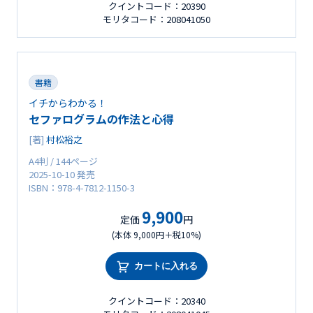
クイントコード：20390
モリタコード：208041050
書籍
イチからわかる！
セファログラムの作法と心得
[著]
村松裕之
A4判 / 144ページ
2025-10-10 発売
ISBN：978-4-7812-1150-3
9,900
定価
円
(本体 9,000円＋税10%)
カートに入れる
クイントコード：20340