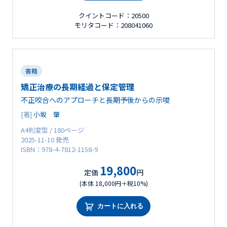
クイントコード：20500
モリタコード：208041060
書籍
矯正治療の長期経過と保定管理
不正咬合へのアプローチと長期予後からの示唆
[著]
小坂 肇
A4判変型 / 180ページ
2025-11-10 発売
ISBN：978-4-7812-1158-9
19,800
定価
円
(本体 18,000円＋税10%)
カートに入れる