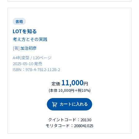
書籍
LOTを知る
考え方とその実践
[著]
加治初彦
A4判変型 / 120ページ
2025-05-10 発売
ISBN：978-4-7812-1128-2
11,000
定価
円
(本体 10,000円＋税10%)
カートに入れる
クイントコード：20130
モリタコード：208041025