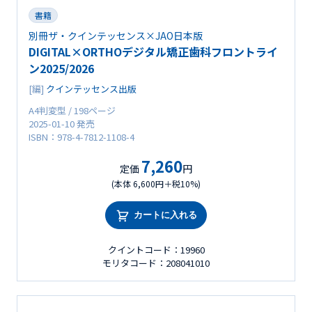
書籍
別冊ザ・クインテッセンス×JAO日本版
DIGITAL×ORTHOデジタル矯正歯科フロントライ
ン2025/2026
[編]
クインテッセンス出版
A4判変型 / 198ページ
2025-01-10 発売
ISBN：978-4-7812-1108-4
7,260
定価
円
(本体 6,600円＋税10%)
カートに入れる
クイントコード：19960
モリタコード：208041010