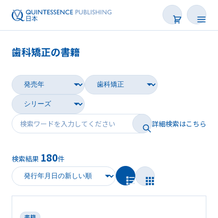
歯科矯正の書籍
書籍
雑誌
映像
詳細検索はこちら
電子BOOK
180
検索結果
件
著者一覧
書籍