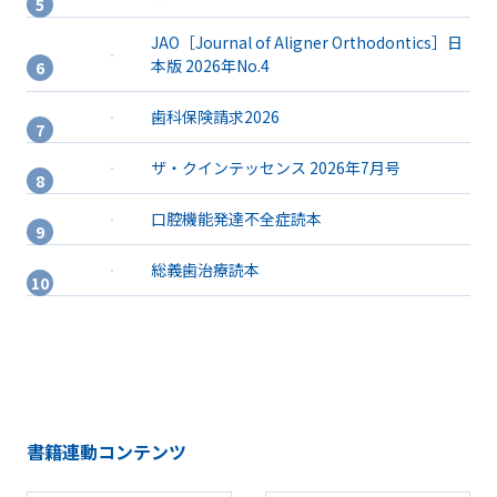
JAO［Journal of Aligner Orthodontics］日
本版 2026年No.4
歯科保険請求2026
ザ・クインテッセンス 2026年7月号
口腔機能発達不全症読本
総義歯治療読本
書籍連動コンテンツ