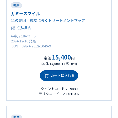
書籍
ガミースマイル
11の要因 成功に導くトリートメントマップ
[著]
伝法昌広
A4判 / 184ページ
2024-12-10 発売
ISBN：978-4-7812-1046-9
15,400
定価
円
(本体 14,000円＋税10%)
カートに入れる
クイントコード：19880
モリタコード：208041002
書籍