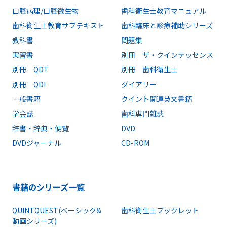
口腔病理/口腔微生物
歯科衛生士教育マニュアル
歯科衛生士教育サブテキスト
歯科臨床と診療補助シリーズ
教科書
問題集
実習書
別冊 ザ・クインテッセンス
別冊 QDT
別冊 歯科衛生士
別冊 QDI
ダイアリー
一般書籍
クイント関連英文書籍
学会誌
歯科専門雑誌
辞書・辞典・便覧
DVD
DVDジャーナル
CD-ROM
書籍のシリーズ一覧
QUINTQUEST(ベーシック&
歯科衛生士ブックレット
動画シリーズ)