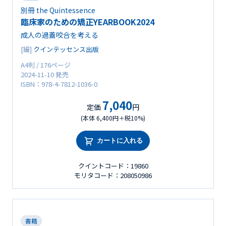
別冊 the Quintessence
臨床家のための矯正YEARBOOK2024
成人の過蓋咬合を考える
[編]
クインテッセンス出版
A4判 / 176ページ
2024-11-10 発売
ISBN：978-4-7812-1036-0
7,040
定価
円
(本体 6,400円＋税10%)
カートに入れる
クイントコード：19860
モリタコード：208050986
書籍