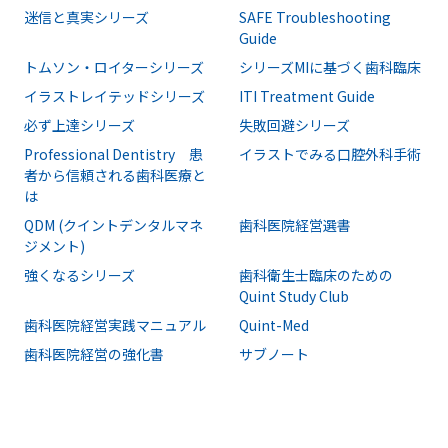
迷信と真実シリーズ
SAFE Troubleshooting
Guide
トムソン・ロイターシリーズ
シリーズMIに基づく歯科臨床
イラストレイテッドシリーズ
ITI Treatment Guide
必ず上達シリーズ
失敗回避シリーズ
Professional Dentistry 患
イラストでみる口腔外科手術
者から信頼される歯科医療と
は
QDM (クイントデンタルマネ
歯科医院経営選書
ジメント)
強くなるシリーズ
歯科衛生士臨床のための
Quint Study Club
歯科医院経営実践マニュアル
Quint-Med
歯科医院経営の強化書
サブノート