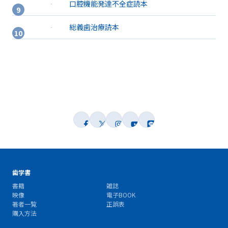
口腔機能発達不全症読本
総義歯治療読本
歯学書
書籍
雑誌
映像
電子BOOK
著者一覧
正誤表
購入方法