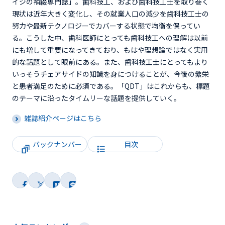
イジの補綴専門誌」。歯科技工、および歯科技工士を取り巻く
現状は近年大きく変化し、その就業人口の減少を歯科技工士の
努力や最新テクノロジーでカバーする状態で均衡を保ってい
る。こうした中、歯科医師にとっても歯科技工への理解は以前
にも増して重要になってきており、もはや理想論ではなく実用
的な話題として眼前にある。また、歯科技工士にとってもより
いっそうチェアサイドの知識を身につけることが、今後の繁栄
と患者満足のために必須である。「QDT」はこれからも、標題
のテーマに沿ったタイムリーな話題を提供していく。
雑誌紹介ページはこちら
バックナンバー
目次