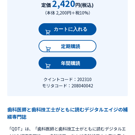
2,420
定価
円(税込)
（本体 2,200円＋税10%）
カートに入れる
定期購読
年間購読
クイントコード：202310
モリタコード：208040042
歯科医師と歯科技工士がともに読むデジタルエイジの補
綴専門誌
「QDT」は、「歯科医師と歯科技工士がともに読むデジタルエ