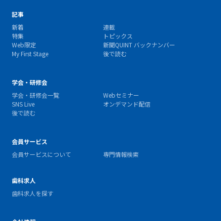
記事
新着
連載
特集
トピックス
Web限定
新聞QUINT バックナンバー
My First Stage
後で読む
学会・研修会
学会・研修会一覧
Webセミナー
SNS Live
オンデマンド配信
後で読む
会員サービス
会員サービスについて
専門情報検索
歯科求人
歯科求人を探す