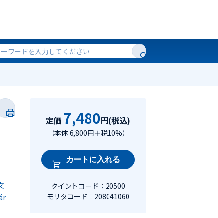
7,480
定価
円(税込)
（本体 6,800円＋税10%）
カートに入れる
文
クイントコード：20500
モリタコード：208041060
ár