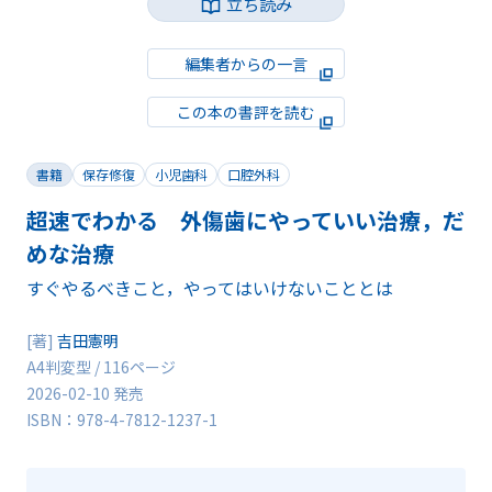
立ち読み
編集者からの一言
この本の書評を読む
書籍
保存修復
小児歯科
口腔外科
超速でわかる 外傷歯にやっていい治療，だ
めな治療
すぐやるべきこと，やってはいけないこととは
[著]
吉田憲明
A4判変型 / 116ページ
2026-02-10 発売
ISBN：978-4-7812-1237-1