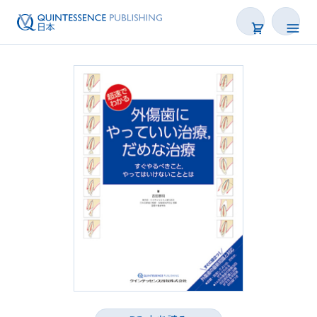
書籍
雑誌
映像
電子BOOK
著者一覧