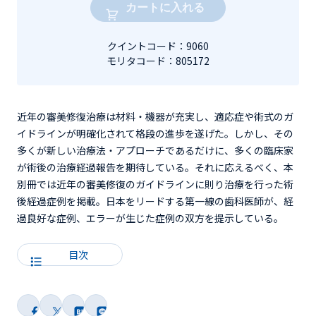
カートに入れる
クイントコード：9060
モリタコード：805172
近年の審美修復治療は材料・機器が充実し、適応症や術式のガ
イドラインが明確化されて格段の進歩を遂げた。しかし、その
多くが新しい治療法・アプローチであるだけに、多くの臨床家
が術後の治療経過報告を期待している。それに応えるべく、本
別冊では近年の審美修復のガイドラインに則り治療を行った術
後経過症例を掲載。日本をリードする第一線の歯科医師が、経
過良好な症例、エラーが生じた症例の双方を提示している。
目次