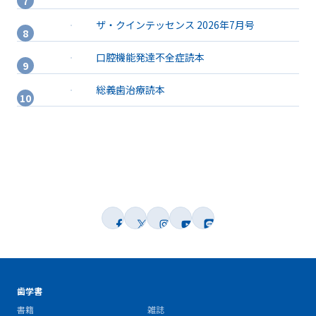
ザ・クインテッセンス 2026年7月号
口腔機能発達不全症読本
総義歯治療読本
歯学書
書籍
雑誌