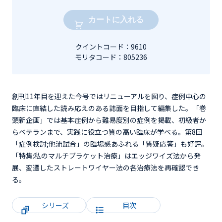
カートに入れる
クイントコード：9610
モリタコード：805236
創刊11年目を迎えた今号ではリニューアルを図り、症例中心の
臨床に直結した読み応えのある誌面を目指して編集した。「巻
頭新企画」では基本症例から難易度別の症例を掲載、初級者か
らベテランまで、実践に役立つ質の高い臨床が学べる。第8回
「症例検討;他流試合」の臨場感あふれる「質疑応答」も好評。
「特集:私のマルチブラケット治療」はエッジワイズ法から発
展、変遷したストレートワイヤー法の各治療法を再確認でき
る。
シリーズ
目次