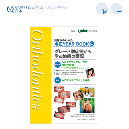
書籍
雑誌
映像
電子BOOK
著者一覧