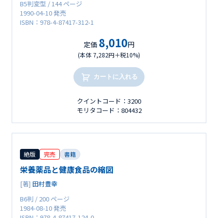
B5判変型 / 144 ページ
1990-04-10 発売
ISBN：978-4-87417-312-1
8,010
定価
円
(本体 7,282円＋税10%)
カートに入れる
クイントコード：3200
モリタコード：804432
絶版
完売
書籍
栄養薬品と健康食品の縮図
[著]
田村豊幸
B6判 / 200 ページ
1984-08-10 発売
ISBN：978-4-87417-124-0