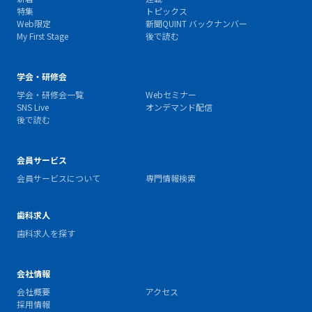
特集
トピックス
Web限定
新聞QUINT バックナンバー
My First Stage
後で読む
学会・研修会
学会・研修会一覧
Webセミナー
SNS Live
オンデマンド配信
後で読む
会員サービス
会員サービスについて
専門情報検索
歯科求人
歯科求人を探す
会社情報
会社概要
アクセス
採用情報