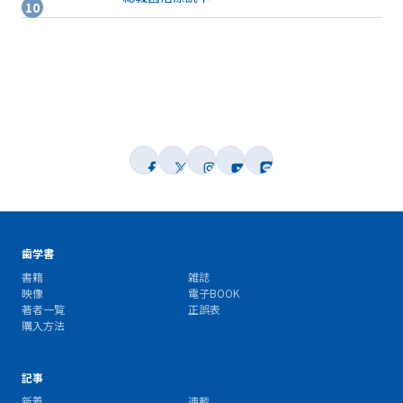
歯学書
書籍
雑誌
映像
電子BOOK
著者一覧
正誤表
購入方法
記事
新着
連載