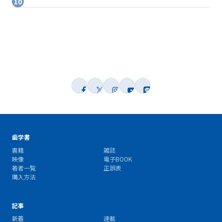
歯学書
書籍
雑誌
映像
電子BOOK
著者一覧
正誤表
購入方法
記事
新着
連載