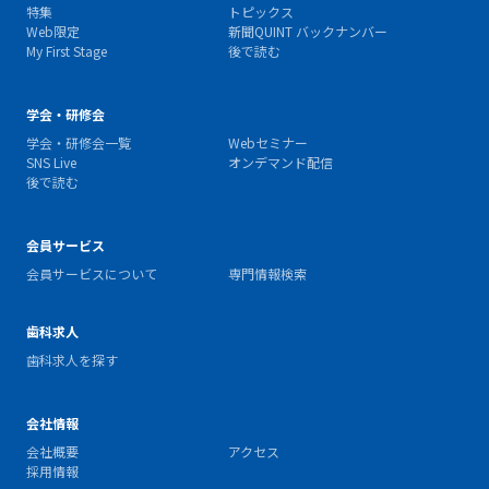
特集
トピックス
Web限定
新聞QUINT バックナンバー
My First Stage
後で読む
学会・研修会
学会・研修会一覧
Webセミナー
SNS Live
オンデマンド配信
後で読む
会員サービス
会員サービスについて
専門情報検索
歯科求人
歯科求人を探す
会社情報
会社概要
アクセス
採用情報