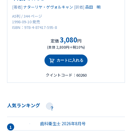
[著者]
ナターリヤ・ゲヴォルキャン
[訳者]
森田 明
A5判 / 344 ページ
1998-09-10 発売
ISBN：978-4-87417-595-8
3,080
定価
円
(本体 2,800円＋税10%)
カートに入れる
クイントコード：60260
人気ランキング
歯科衛生士 2026年8月号