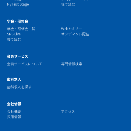
My First Stage
後で読む
学会・研修会
学会・研修会一覧
Webセミナー
SNS Live
オンデマンド配信
後で読む
会員サービス
会員サービスについて
専門情報検索
歯科求人
歯科求人を探す
会社情報
会社概要
アクセス
採用情報