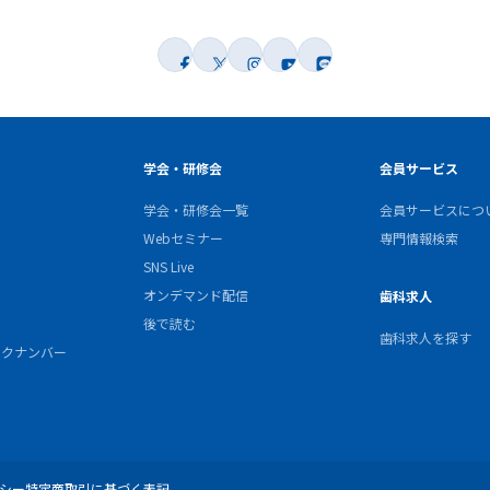
学会・研修会
会員サービス
学会・研修会一覧
会員サービスにつ
Webセミナー
専門情報検索
SNS Live
オンデマンド配信
歯科求人
後で読む
歯科求人を探す
バックナンバー
シー
特定商取引に基づく表記