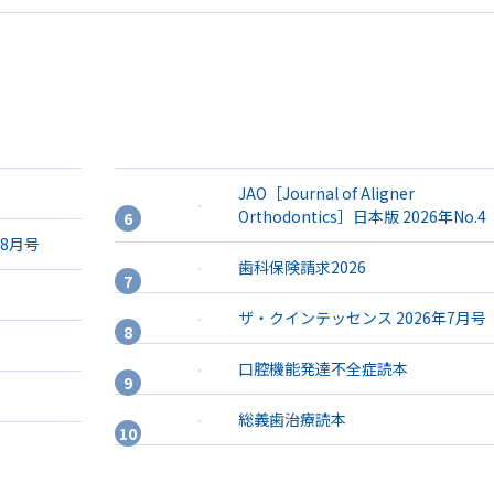
JAO［Journal of Aligner
Orthodontics］日本版 2026年No.4
年8月号
歯科保険請求2026
ザ・クインテッセンス 2026年7月号
口腔機能発達不全症読本
総義歯治療読本