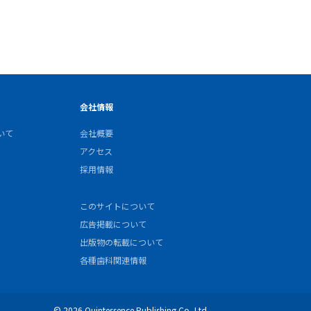
会社情報
いて
会社概要
アクセス
採用情報
このサイトについて
広告掲載について
出版物の転載について
各種歯科関連情報
© 2026 Quintessence Publishing Co.,Ltd.