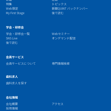
特集
トピックス
Web限定
新聞QUINT バックナンバー
My First Stage
後で読む
学会・研修会
学会・研修会一覧
Webセミナー
SNS Live
オンデマンド配信
後で読む
会員サービス
会員サービスについて
専門情報検索
歯科求人
歯科求人を探す
会社情報
会社概要
アクセス
採用情報