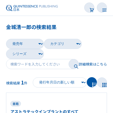
金城清一郎の検索結果
書籍
雑誌
映像
詳細検索はこちら
電子BOOK
1
著者一覧
検索結果
件
書籍
アストラテックインプラントのすべて