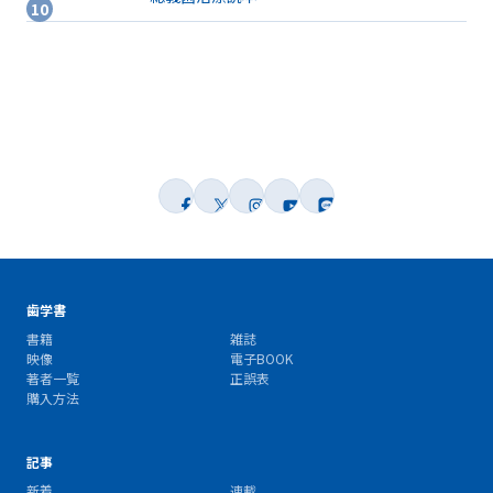
歯学書
書籍
雑誌
映像
電子BOOK
著者一覧
正誤表
購入方法
記事
新着
連載