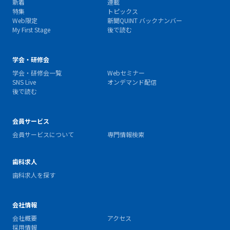
新着
連載
特集
トピックス
Web限定
新聞QUINT バックナンバー
My First Stage
後で読む
学会・研修会
学会・研修会一覧
Webセミナー
SNS Live
オンデマンド配信
後で読む
会員サービス
会員サービスについて
専門情報検索
歯科求人
歯科求人を探す
会社情報
会社概要
アクセス
採用情報