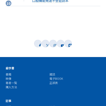
口腔機能発達不全症読本
歯学書
書籍
雑誌
映像
電子BOOK
著者一覧
正誤表
購入方法
記事