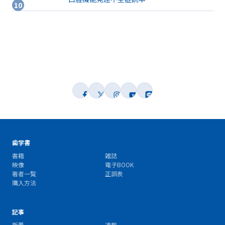
歯学書
書籍
雑誌
映像
電子BOOK
著者一覧
正誤表
購入方法
記事
新着
連載