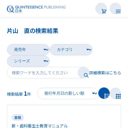
片山 直の検索結果
書籍
雑誌
映像
詳細検索はこちら
電子BOOK
1
著者一覧
検索結果
件
書籍
新・歯科衛生士教育マニュアル