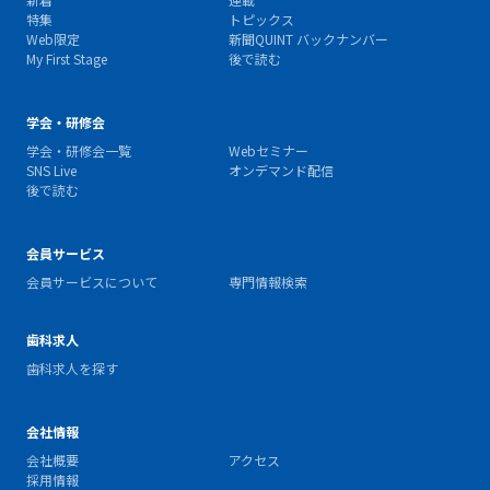
特集
トピックス
Web限定
新聞QUINT バックナンバー
My First Stage
後で読む
学会・研修会
学会・研修会一覧
Webセミナー
SNS Live
オンデマンド配信
後で読む
会員サービス
会員サービスについて
専門情報検索
歯科求人
歯科求人を探す
会社情報
会社概要
アクセス
採用情報