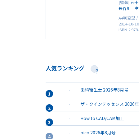
[監著]
五十
長谷川 孝
A4判変型 /
2014-10-1
ISBN：978-
人気ランキング
歯科衛生士 2026年8月号
ザ・クインテッセンス 2026
How to CAD/CAM加工
nico 2026年8月号