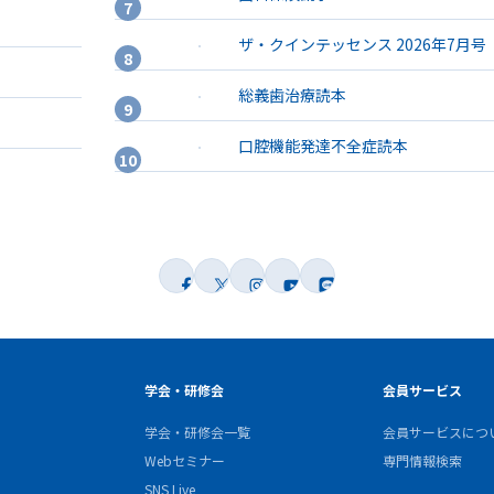
ザ・クインテッセンス 2026年7月号
総義歯治療読本
口腔機能発達不全症読本
学会・研修会
会員サービス
学会・研修会一覧
会員サービスにつ
Webセミナー
専門情報検索
SNS Live