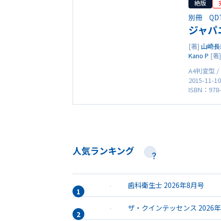
絶版
別冊 QDT A
ジャパ
[著]
山崎長
Kano P
[著
A4判変型 /
2015-11-1
ISBN：978-
人気ランキング
歯科衛生士 2026年8月号
ザ・クインテッセンス 2026