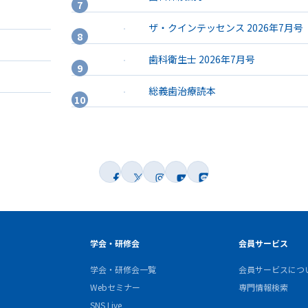
ザ・クインテッセンス 2026年7月号
歯科衛生士 2026年7月号
総義歯治療読本
学会・研修会
会員サービス
学会・研修会一覧
会員サービスにつ
Webセミナー
専門情報検索
SNS Live