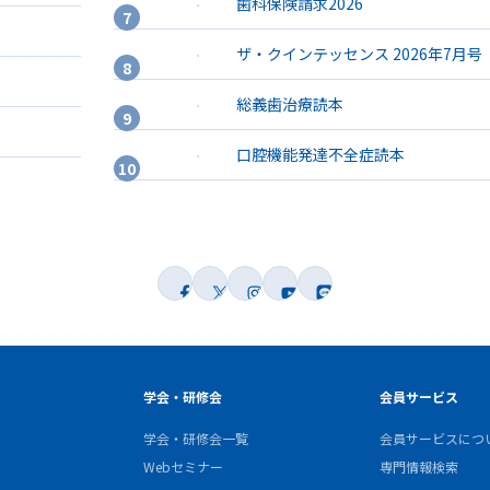
歯科保険請求2026
ザ・クインテッセンス 2026年7月号
総義歯治療読本
口腔機能発達不全症読本
学会・研修会
会員サービス
学会・研修会一覧
会員サービスにつ
Webセミナー
専門情報検索