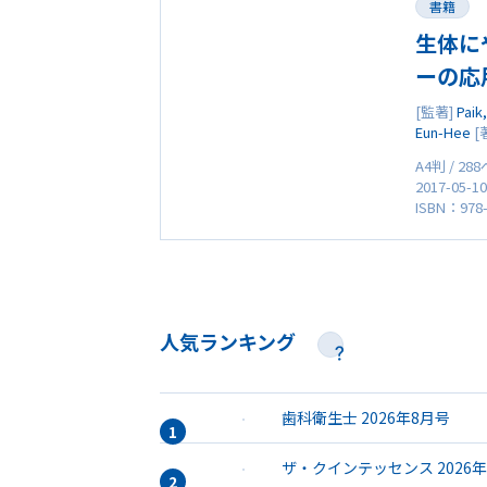
書籍
生体に
ーの応
[監著]
Paik
Eun-Hee
[
A4判 / 28
2017-05-1
ISBN：978-
人気ランキング
歯科衛生士 2026年8月号
ザ・クインテッセンス 2026