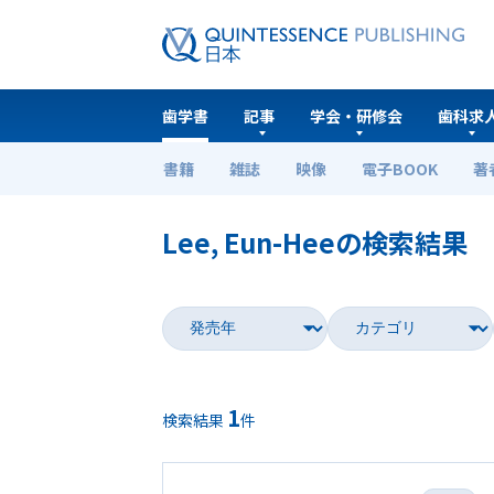
歯学書
記事
学会・研修会
歯科求
書籍
雑誌
映像
電子BOOK
著
ホーム
歯学書
Lee, Eun-Heeの検索結果
1
検索結果
件