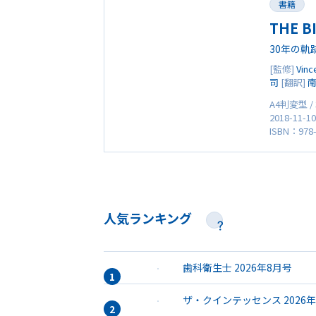
書籍
THE B
30年の軌
[監修]
Vinc
司
[翻訳]
A4判変型 /
2018-11-1
ISBN：978-
人気ランキング
歯科衛生士 2026年8月号
ザ・クインテッセンス 2026