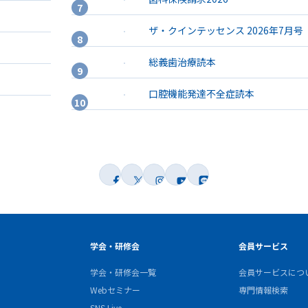
ザ・クインテッセンス 2026年7月号
総義歯治療読本
口腔機能発達不全症読本
学会・研修会
会員サービス
学会・研修会一覧
会員サービスにつ
Webセミナー
専門情報検索
SNS Live