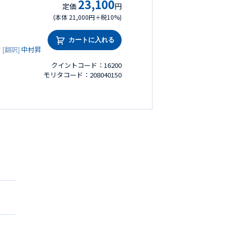
23,100
定価
円
(本体 21,000円＋税10%)
カートに入れる
彦
[翻訳]
中村昇
クイントコード：16200
モリタコード：208040150