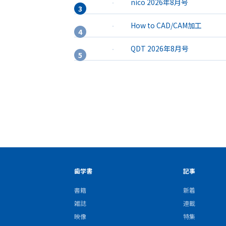
nico 2026年8月号
How to CAD/CAM加工
QDT 2026年8月号
歯学書
記事
書籍
新着
雑誌
連載
映像
特集