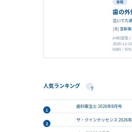
書籍
歯の外
泣いてた
[著]
宮新美
A4判変型 /
2020-12-1
ISBN：978-
人気ランキング
歯科衛生士 2026年8月号
ザ・クインテッセンス 2026