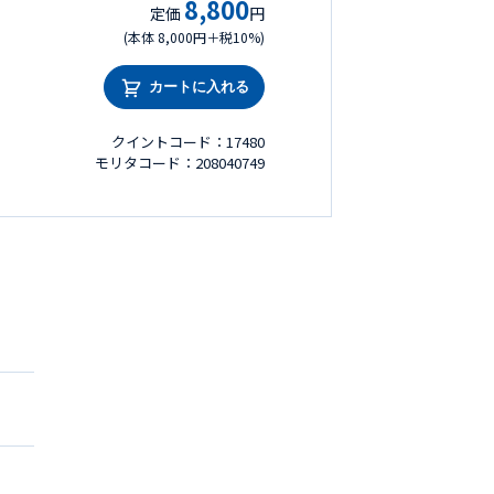
8,800
定価
円
(本体 8,000円＋税10%)
カートに入れる
クイントコード：17480
モリタコード：208040749