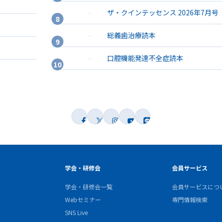
ザ・クインテッセンス 2026年7月号
総義歯治療読本
口腔機能発達不全症読本
学会・研修会
会員サービス
学会・研修会一覧
会員サービスにつ
Webセミナー
専門情報検索
SNS Live