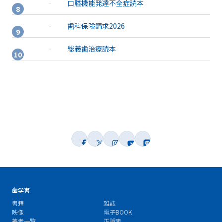
口腔機能発達不全症読本
歯科保険請求2026
総義歯治療読本
歯学書
書籍
雑誌
映像
電子BOOK
著者一覧
正誤表