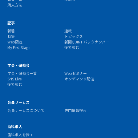
購入方法
記事
新着
連載
特集
トピックス
Web限定
新聞QUINT バックナンバー
My First Stage
後で読む
学会・研修会
学会・研修会一覧
Webセミナー
SNS Live
オンデマンド配信
後で読む
会員サービス
会員サービスについて
専門情報検索
歯科求人
歯科求人を探す