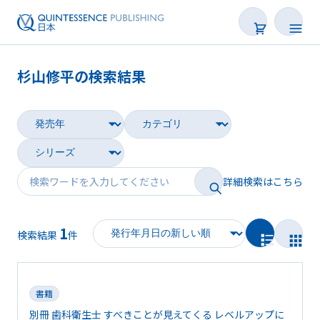
杉山修平の検索結果
書籍
雑誌
映像
詳細検索はこちら
電子BOOK
1
著者一覧
検索結果
件
書籍
別冊 歯科衛生士 すべきことが見えてくる レベルアップに