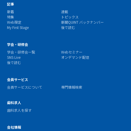
記事
新着
連載
特集
トピックス
Web限定
新聞QUINT バックナンバー
My First Stage
後で読む
学会・研修会
学会・研修会一覧
Webセミナー
SNS Live
オンデマンド配信
後で読む
会員サービス
会員サービスについて
専門情報検索
歯科求人
歯科求人を探す
会社情報