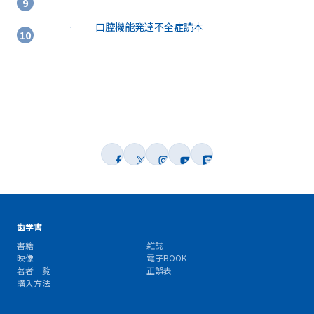
口腔機能発達不全症読本
歯学書
書籍
雑誌
映像
電子BOOK
著者一覧
正誤表
購入方法