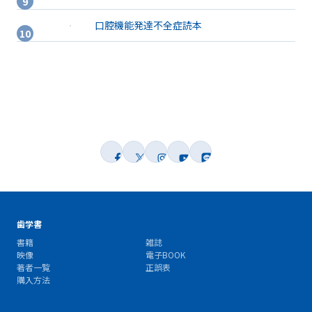
口腔機能発達不全症読本
歯学書
書籍
雑誌
映像
電子BOOK
著者一覧
正誤表
購入方法