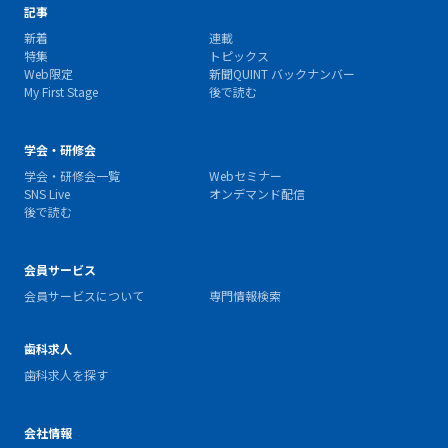
記事
新着
連載
特集
トピックス
Web限定
新聞QUINT バックナンバー
My First Stage
後で読む
学会・研修会
学会・研修会一覧
Webセミナー
SNS Live
オンデマンド配信
後で読む
会員サービス
会員サービスについて
専門情報検索
歯科求人
歯科求人を探す
会社情報