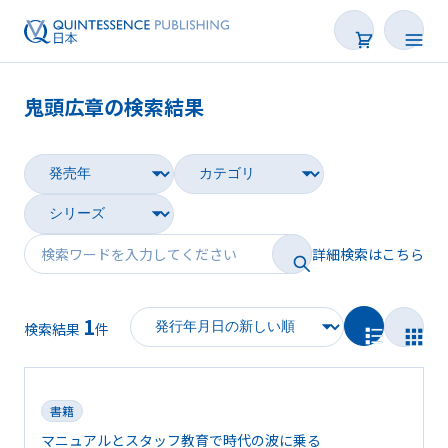
鬼頭広章の検索結果
書籍
雑誌
映像
詳細検索はこちら
電子BOOK
1
著者一覧
検索結果
件
書籍
マニュアルとスタッフ教育で時代の波に乗る