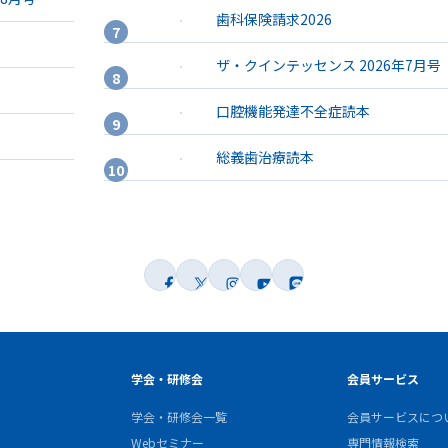
歯科保険請求2026
ザ・クインテッセンス 2026年7月号
口腔機能発達不全症読本
総義歯治療読本
学会・研修会
会員サービス
学会・研修会一覧
会員サービスにつ
Webセミナー
専門情報検索