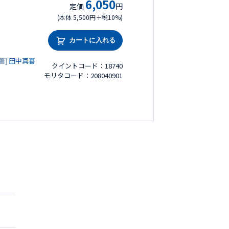
6,050
定価
円
(本体 5,500円＋税10%)
カートに入れる
著]
田中真喜
クイントコード：18740
モリタコード：208040901