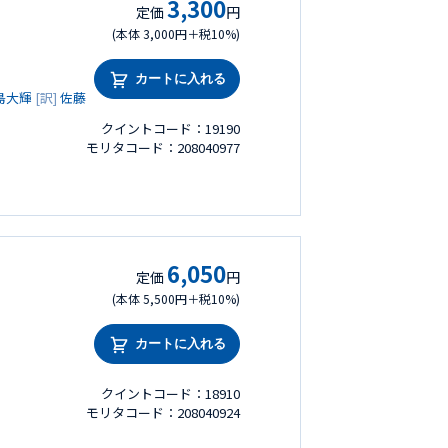
3,300
定価
円
(本体 3,000円＋税10%)
カートに入れる
島大輝
[訳]
佐藤
クイントコード：19190
モリタコード：208040977
6,050
定価
円
(本体 5,500円＋税10%)
カートに入れる
クイントコード：18910
モリタコード：208040924