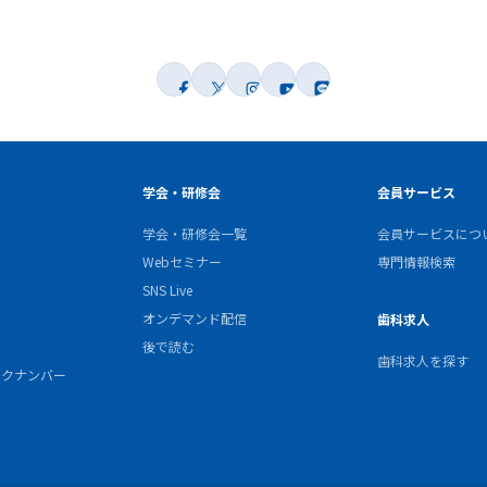
学会・研修会
会員サービス
学会・研修会一覧
会員サービスにつ
Webセミナー
専門情報検索
SNS Live
オンデマンド配信
歯科求人
後で読む
歯科求人を探す
バックナンバー