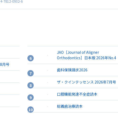
4-7812-0932-6
JAO［Journal of Aligner
Orthodontics］日本版 2026年No.4
年8月号
歯科保険請求2026
ザ・クインテッセンス 2026年7月号
口腔機能発達不全症読本
総義歯治療読本