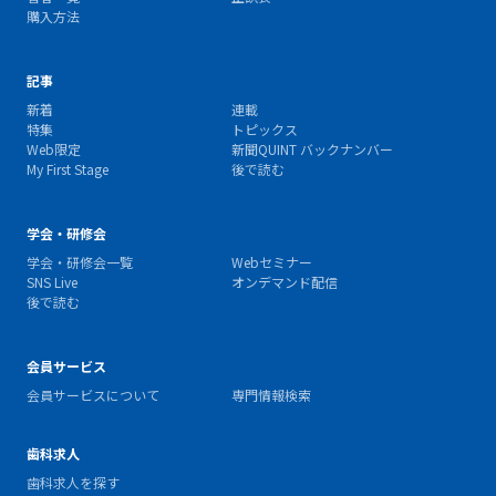
購入方法
記事
新着
連載
特集
トピックス
Web限定
新聞QUINT バックナンバー
My First Stage
後で読む
学会・研修会
学会・研修会一覧
Webセミナー
SNS Live
オンデマンド配信
後で読む
会員サービス
会員サービスについて
専門情報検索
歯科求人
歯科求人を探す