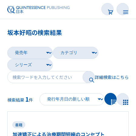
坂本好昭の検索結果
書籍
雑誌
映像
詳細検索はこちら
電子BOOK
1
著者一覧
検索結果
件
書籍
加速矯正による治療期間短縮のコンセプト