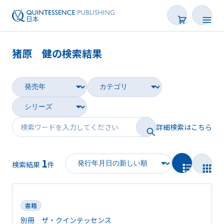
猪原 健の検索結果
書籍
雑誌
映像
詳細検索はこちら
電子BOOK
1
著者一覧
検索結果
件
書籍
別冊 ザ・クインテッセンス