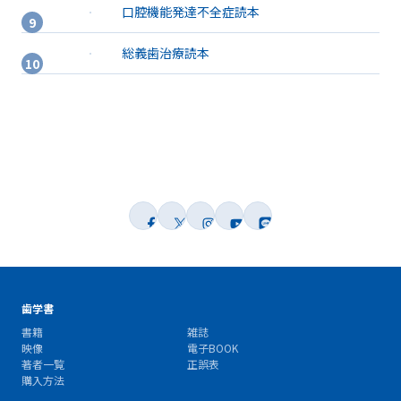
口腔機能発達不全症読本
総義歯治療読本
歯学書
書籍
雑誌
映像
電子BOOK
著者一覧
正誤表
購入方法