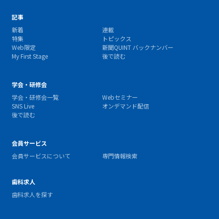
記事
新着
連載
特集
トピックス
Web限定
新聞QUINT バックナンバー
My First Stage
後で読む
学会・研修会
学会・研修会一覧
Webセミナー
SNS Live
オンデマンド配信
後で読む
会員サービス
会員サービスについて
専門情報検索
歯科求人
歯科求人を探す