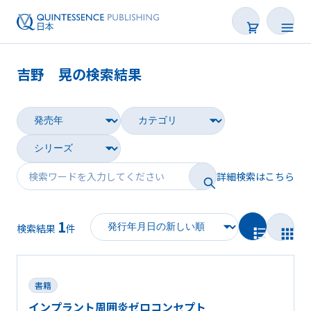
吉野 晃の検索結果
書籍
雑誌
映像
詳細検索はこちら
電子BOOK
1
著者一覧
検索結果
件
書籍
インプラント周囲炎ゼロコンセプト