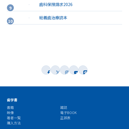
歯科保険請求2026
総義歯治療読本
歯学書
書籍
雑誌
映像
電子BOOK
著者一覧
正誤表
購入方法