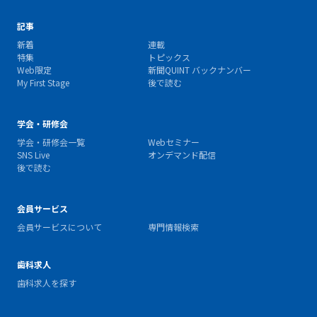
記事
新着
連載
特集
トピックス
Web限定
新聞QUINT バックナンバー
My First Stage
後で読む
学会・研修会
学会・研修会一覧
Webセミナー
SNS Live
オンデマンド配信
後で読む
会員サービス
会員サービスについて
専門情報検索
歯科求人
歯科求人を探す