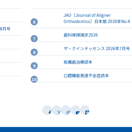
JAO［Journal of Aligner
Orthodontics］日本版 2026年No.4
年8月号
歯科保険請求2026
ザ・クインテッセンス 2026年7月号
総義歯治療読本
口腔機能発達不全症読本