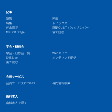
記事
新着
連載
特集
トピックス
Web限定
新聞QUINT バックナンバー
My First Stage
後で読む
学会・研修会
学会・研修会一覧
Webセミナー
SNS Live
オンデマンド配信
後で読む
会員サービス
会員サービスについて
専門情報検索
歯科求人
歯科求人を探す