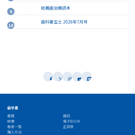
総義歯治療読本
歯科衛生士 2026年7月号
歯学書
書籍
雑誌
映像
電子BOOK
著者一覧
正誤表
購入方法