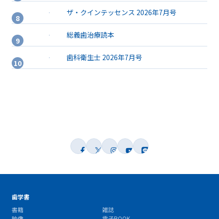
ザ・クインテッセンス 2026年7月号
総義歯治療読本
歯科衛生士 2026年7月号
歯学書
書籍
雑誌
映像
電子BOOK