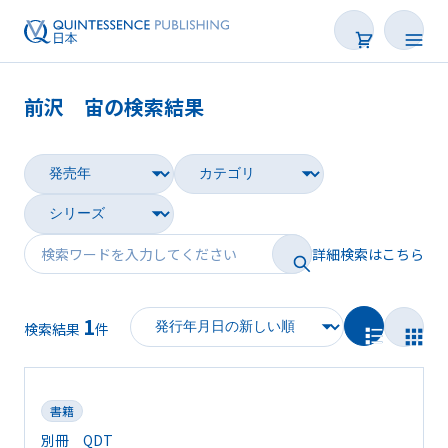
前沢 宙の検索結果
書籍
雑誌
映像
詳細検索はこちら
電子BOOK
1
著者一覧
検索結果
件
書籍
別冊 QDT