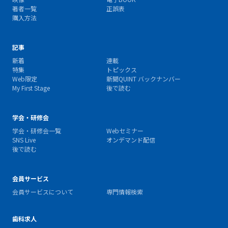
著者一覧
正誤表
購入方法
記事
新着
連載
特集
トピックス
Web限定
新聞QUINT バックナンバー
My First Stage
後で読む
学会・研修会
学会・研修会一覧
Webセミナー
SNS Live
オンデマンド配信
後で読む
会員サービス
会員サービスについて
専門情報検索
歯科求人