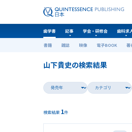
歯学書
記事
学会・研修会
歯科求
書籍
雑誌
映像
電子BOOK
著
ホーム
歯学書
山下貴史の検索結果
1
検索結果
件