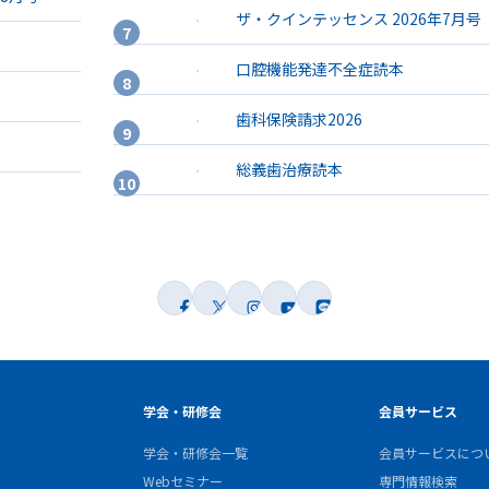
ザ・クインテッセンス 2026年7月号
口腔機能発達不全症読本
歯科保険請求2026
総義歯治療読本
学会・研修会
会員サービス
学会・研修会一覧
会員サービスにつ
Webセミナー
専門情報検索