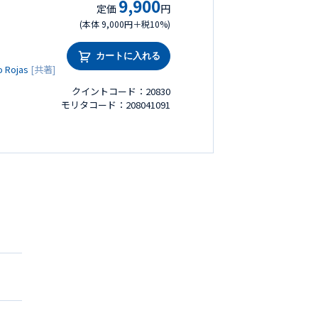
9,900
定価
円
(本体 9,000円＋税10%)
カートに入れる
o Rojas
[共著]
クイントコード：20830
モリタコード：208041091