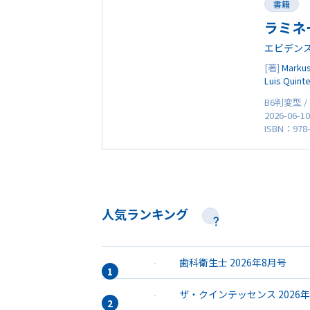
書籍
ラミネ
エビデン
[著]
Markus
Luis Quint
B6判変型 /
2026-06-1
ISBN：978-
人気ランキング
歯科衛生士 2026年8月号
ザ・クインテッセンス 2026