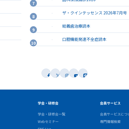
ザ・クインテッセンス 2026年7月号
総義歯治療読本
口腔機能発達不全症読本
学会・研修会
会員サービス
学会・研修会一覧
会員サービスにつ
Webセミナー
専門情報検索
SNS Live