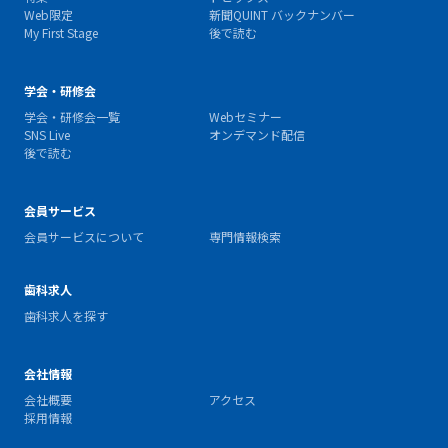
Web限定
新聞QUINT バックナンバー
My First Stage
後で読む
学会・研修会
学会・研修会一覧
Webセミナー
SNS Live
オンデマンド配信
後で読む
会員サービス
会員サービスについて
専門情報検索
歯科求人
歯科求人を探す
会社情報
会社概要
アクセス
採用情報