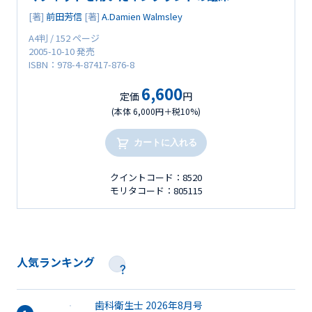
[著]
前田芳信
[著]
A.Damien Walmsley
A4判 / 152 ページ
2005-10-10 発売
ISBN：978-4-87417-876-8
6,600
定価
円
(本体 6,000円＋税10%)
カートに入れる
クイントコード：8520
モリタコード：805115
人気ランキング
歯科衛生士 2026年8月号