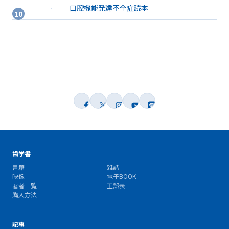
口腔機能発達不全症読本
歯学書
書籍
雑誌
映像
電子BOOK
著者一覧
正誤表
購入方法
記事