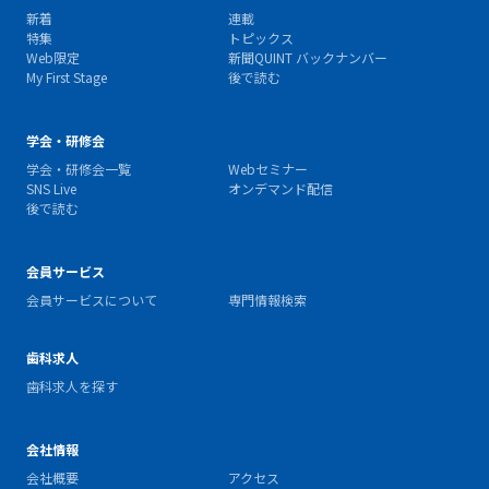
新着
連載
特集
トピックス
Web限定
新聞QUINT バックナンバー
My First Stage
後で読む
学会・研修会
学会・研修会一覧
Webセミナー
SNS Live
オンデマンド配信
後で読む
会員サービス
会員サービスについて
専門情報検索
歯科求人
歯科求人を探す
会社情報
会社概要
アクセス