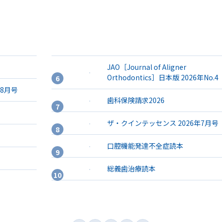
JAO［Journal of Aligner
Orthodontics］日本版 2026年No.4
年8月号
歯科保険請求2026
ザ・クインテッセンス 2026年7月号
口腔機能発達不全症読本
総義歯治療読本