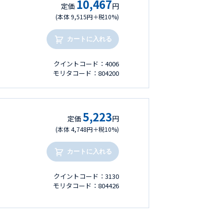
10,467
定価
円
(本体 9,515円＋税10%)
カートに入れる
クイントコード：4006
モリタコード：804200
5,223
定価
円
(本体 4,748円＋税10%)
カートに入れる
クイントコード：3130
モリタコード：804426