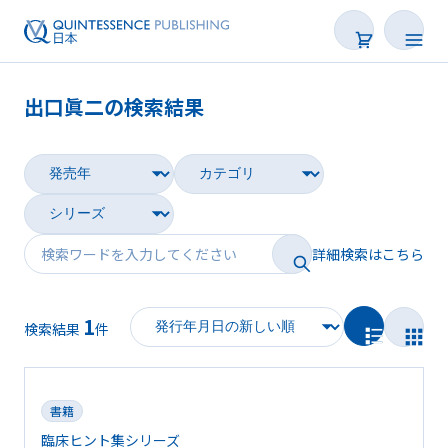
出口眞二の検索結果
書籍
雑誌
映像
詳細検索はこちら
電子BOOK
1
著者一覧
検索結果
件
書籍
臨床ヒント集シリーズ