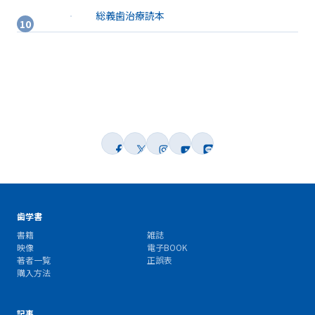
総義歯治療読本
歯学書
書籍
雑誌
映像
電子BOOK
著者一覧
正誤表
購入方法
記事