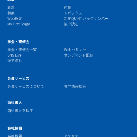
新着
連載
特集
トピックス
Web限定
新聞QUINT バックナンバー
My First Stage
後で読む
学会・研修会
学会・研修会一覧
Webセミナー
SNS Live
オンデマンド配信
後で読む
会員サービス
会員サービスについて
専門情報検索
歯科求人
歯科求人を探す
会社情報
会社概要
アクセス