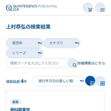
上村恭弘の検索結果
書籍
雑誌
映像
詳細検索はこちら
電子BOOK
4
著者一覧
検索結果
件
書籍
歯科開業学