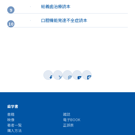
総義歯治療読本
口腔機能発達不全症読本
歯学書
書籍
雑誌
映像
電子BOOK
著者一覧
正誤表
購入方法