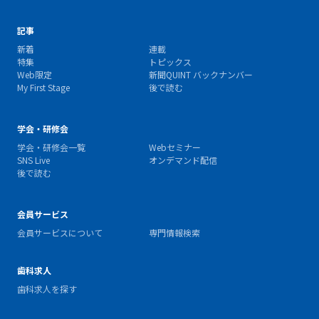
記事
新着
連載
特集
トピックス
Web限定
新聞QUINT バックナンバー
My First Stage
後で読む
学会・研修会
学会・研修会一覧
Webセミナー
SNS Live
オンデマンド配信
後で読む
会員サービス
会員サービスについて
専門情報検索
歯科求人
歯科求人を探す