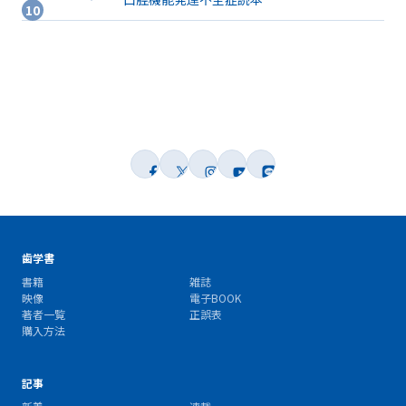
歯学書
書籍
雑誌
映像
電子BOOK
著者一覧
正誤表
購入方法
記事