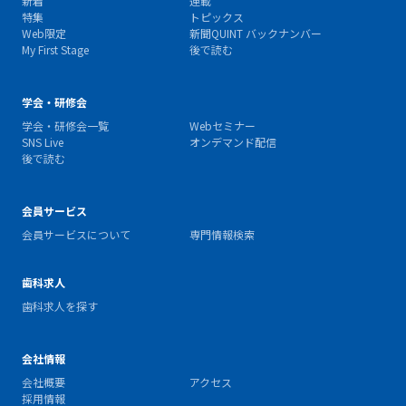
新着
連載
特集
トピックス
Web限定
新聞QUINT バックナンバー
My First Stage
後で読む
学会・研修会
学会・研修会一覧
Webセミナー
SNS Live
オンデマンド配信
後で読む
会員サービス
会員サービスについて
専門情報検索
歯科求人
歯科求人を探す
会社情報
会社概要
アクセス
採用情報