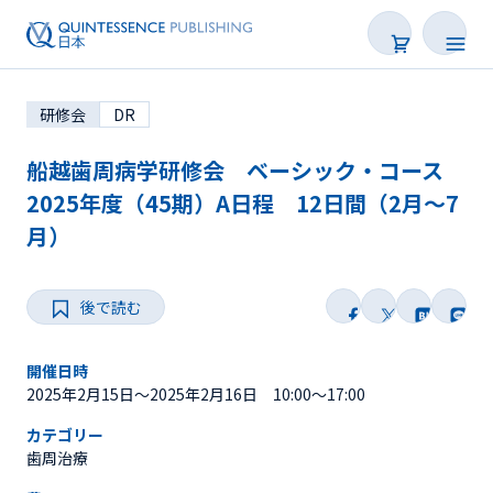
研修会
DR
船越歯周病学研修会 ベーシック・コース
2025年度（45期）A日程 12日間（2月～7
月）
学会・研修会一覧
Webセミナー
後で読む
SNS Live
開催日時
2025年2月15日〜2025年2月16日 10:00～17:00
オンデマンド配信
カテゴリー
歯周治療
後で読む