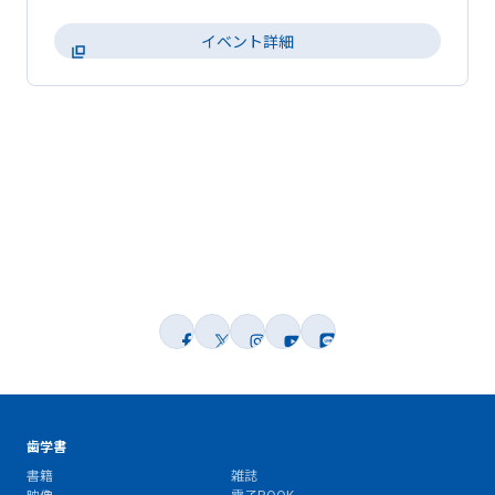
イベント詳細
歯学書
書籍
雑誌
映像
電子BOOK