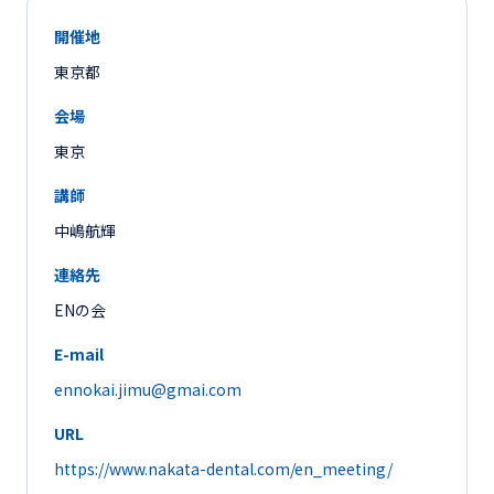
開催地
東京都
会場
東京
講師
中嶋航輝
連絡先
ENの会
E-mail
ennokai.jimu@gmai.com
URL
https://www.nakata-dental.com/en_meeting/