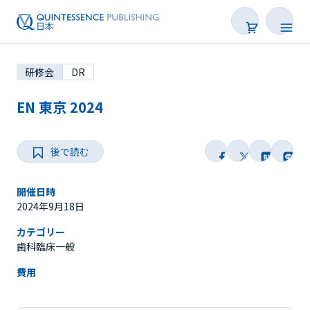
研修会
DR
EN 東京 2024
後で読む
学会・研修会一覧
Webセミナー
開催日時
2024年9月18日
SNS Live
カテゴリー
歯科臨床一般
オンデマンド配信
費用
後で読む