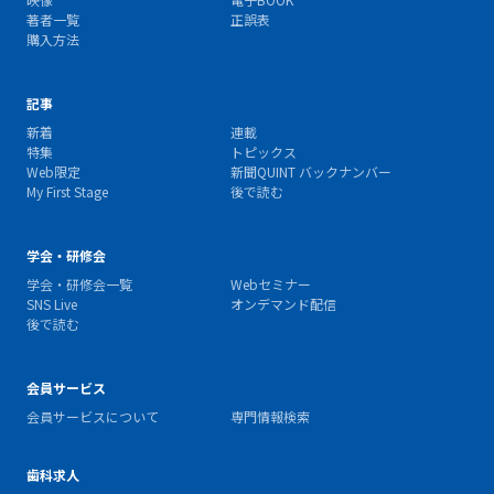
著者一覧
正誤表
購入方法
記事
新着
連載
特集
トピックス
Web限定
新聞QUINT バックナンバー
My First Stage
後で読む
学会・研修会
学会・研修会一覧
Webセミナー
SNS Live
オンデマンド配信
後で読む
会員サービス
会員サービスについて
専門情報検索
歯科求人