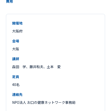
費用
開催地
大阪府
会場
大阪
講師
森田 学、藤井和夫、土本 愛
定員
40名
連絡先
NPO法人 お口の健康ネットワーク事務局