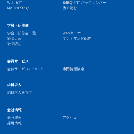
Web限定
新聞QUINT バックナンバー
My First Stage
後で読む
学会・研修会
学会・研修会一覧
Webセミナー
SNS Live
オンデマンド配信
後で読む
会員サービス
会員サービスについて
専門情報検索
歯科求人
歯科求人を探す
会社情報
会社概要
アクセス
採用情報