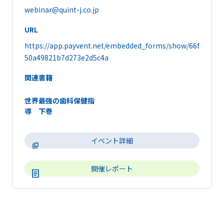
webinar@quint-j.co.jp
URL
https://app.payvent.net/embedded_forms/show/66f
50a49821b7d273e2d5c4a
関連書籍
世界最強の歯科保健指
導 下巻
イベント詳細
開催レポート