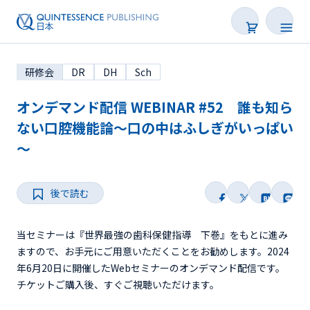
研修会
DR
DH
Sch
オンデマンド配信 WEBINAR #52 誰も知ら
ない口腔機能論～口の中はふしぎがいっぱい
～
学会・研修会一覧
Webセミナー
後で読む
SNS Live
当セミナーは『世界最強の歯科保健指導 下巻』をもとに進み
ますので、お手元にご用意いただくことをお勧めします。2024
オンデマンド配信
年6月20日に開催したWebセミナーのオンデマンド配信です。
チケットご購入後、すぐご視聴いただけます。
後で読む