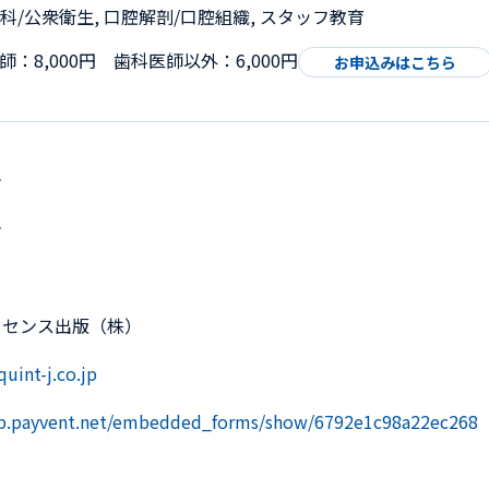
歯科/公衆衛生, 口腔解剖/口腔組織, スタッフ教育
：8,000円 歯科医師以外：6,000円
お申込みはこちら
ン
ン
ッセンス出版（株）
uint-j.co.jp
pp.payvent.net/embedded_forms/show/6792e1c98a22ec268