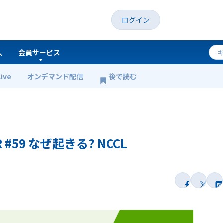
ログイン
人
会員サービス
Live
オンデマンド配信
後で読む
 #59 なぜ起きる? NCCL
#59 なぜ起きる? NCCL