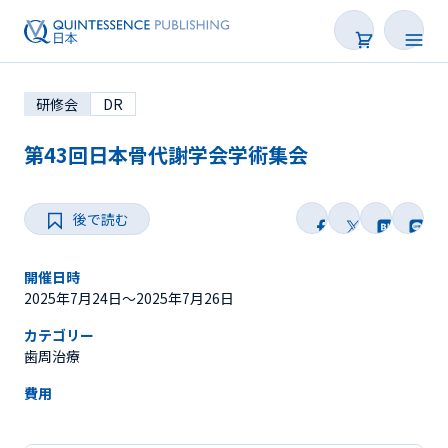
研修会
DR
第43回日本骨代謝学会学術集会
後で読む
学会・研修会一覧
Webセミナー
開催日時
2025年7月24日〜2025年7月26日
SNS Live
カテゴリー
歯周治療
オンデマンド配信
費用
後で読む