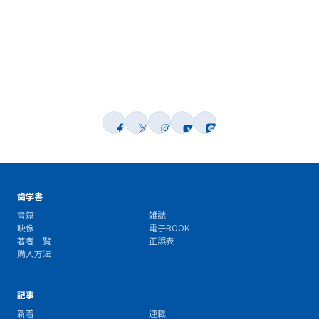
歯学書
書籍
雑誌
映像
電子BOOK
著者一覧
正誤表
購入方法
記事
新着
連載