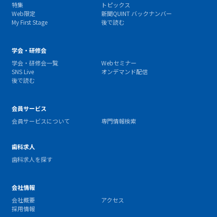
特集
トピックス
Web限定
新聞QUINT バックナンバー
My First Stage
後で読む
学会・研修会
学会・研修会一覧
Webセミナー
SNS Live
オンデマンド配信
後で読む
会員サービス
会員サービスについて
専門情報検索
歯科求人
歯科求人を探す
会社情報
会社概要
アクセス
採用情報