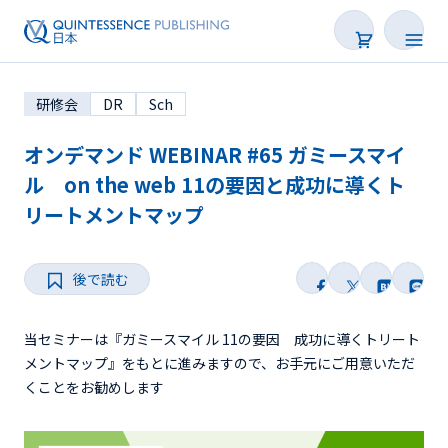
研修会
DR
Sch
オンデマンド WEBINAR #65 ガミースマイ
ル on the web 11の要因と成功に導くト
リートメントマップ
学会・研修会一覧
Webセミナー
後で読む
SNS Live
当セミナーは『ガミースマイル 11の要因 成功に導くトリート
メントマップ』をもとに進みますので、お手元にご用意いただ
オンデマンド配信
くことをお勧めします
後で読む