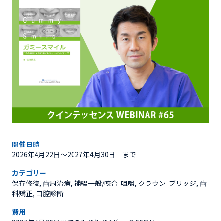
開催日時
2026年4月22日〜2027年4月30日 まで
カテゴリー
保存修復, 歯周治療, 補綴一般/咬合-咀嚼, クラウン-ブリッジ, 歯
科矯正, 口腔診断
費用